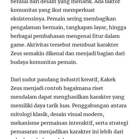
berasal dari desain yang menarik. Ada faktor
komunitas yang ikut memperkuat
eksistensinya. Pemain sering membagikan
pengalaman bermain, tangkapan layar, hingga
berbagai pembahasan mengenai fitur dalam
game. Aktivitas tersebut membuat karakter
Zeus semakin dikenal dan menjadi bagian dari
budaya komunitas pemain.
Dari sudut pandang industri kreatif, Kakek
Zeus menjadi contoh bagaimana riset
mendalam dapat menghasilkan karakter yang
memiliki daya tarik luas. Penggabungan antara
mitologi klasik, desain visual modern,
mekanisme permainan interaktif, serta strategi
pemasaran menjadikan karakter ini lebih dari