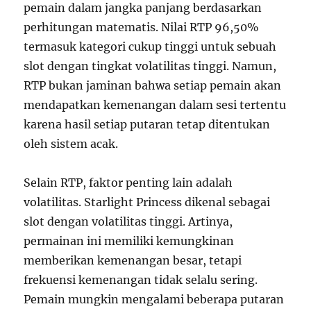
pemain dalam jangka panjang berdasarkan
perhitungan matematis. Nilai RTP 96,50%
termasuk kategori cukup tinggi untuk sebuah
slot dengan tingkat volatilitas tinggi. Namun,
RTP bukan jaminan bahwa setiap pemain akan
mendapatkan kemenangan dalam sesi tertentu
karena hasil setiap putaran tetap ditentukan
oleh sistem acak.
Selain RTP, faktor penting lain adalah
volatilitas. Starlight Princess dikenal sebagai
slot dengan volatilitas tinggi. Artinya,
permainan ini memiliki kemungkinan
memberikan kemenangan besar, tetapi
frekuensi kemenangan tidak selalu sering.
Pemain mungkin mengalami beberapa putaran