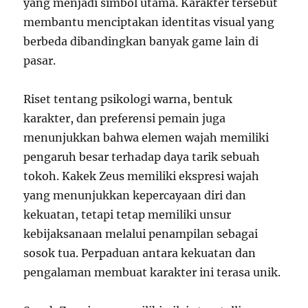
yang menjadi simbol utama. Karakter tersebut
membantu menciptakan identitas visual yang
berbeda dibandingkan banyak game lain di
pasar.
Riset tentang psikologi warna, bentuk
karakter, dan preferensi pemain juga
menunjukkan bahwa elemen wajah memiliki
pengaruh besar terhadap daya tarik sebuah
tokoh. Kakek Zeus memiliki ekspresi wajah
yang menunjukkan kepercayaan diri dan
kekuatan, tetapi tetap memiliki unsur
kebijaksanaan melalui penampilan sebagai
sosok tua. Perpaduan antara kekuatan dan
pengalaman membuat karakter ini terasa unik.