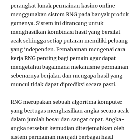
perangkat lunak permainan kasino online
menggunakan sistem RNG pada banyak produk
gamenya. Sistem ini dirancang untuk
menghasilkan kombinasi hasil yang bersifat
acak sehingga setiap putaran memiliki peluang
yang independen. Pemahaman mengenai cara
kerja RNG penting bagi pemain agar dapat
mengetahui bagaimana mekanisme permainan
sebenarnya berjalan dan mengapa hasil yang
muncul tidak dapat diprediksi secara pasti.
RNG merupakan sebuah algoritma komputer
yang bertugas menghasilkan angka secara acak
dalam jumlah besar dan sangat cepat. Angka-
angka tersebut kemudian diterjemahkan oleh
sistem permainan menjadi berbagai hasil