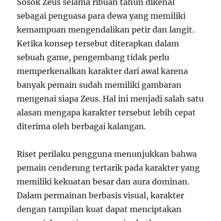
Sosok Zeus selama ribuan tahun dikenal
sebagai penguasa para dewa yang memiliki
kemampuan mengendalikan petir dan langit.
Ketika konsep tersebut diterapkan dalam
sebuah game, pengembang tidak perlu
memperkenalkan karakter dari awal karena
banyak pemain sudah memiliki gambaran
mengenai siapa Zeus. Hal ini menjadi salah satu
alasan mengapa karakter tersebut lebih cepat
diterima oleh berbagai kalangan.
Riset perilaku pengguna menunjukkan bahwa
pemain cenderung tertarik pada karakter yang
memiliki kekuatan besar dan aura dominan.
Dalam permainan berbasis visual, karakter
dengan tampilan kuat dapat menciptakan