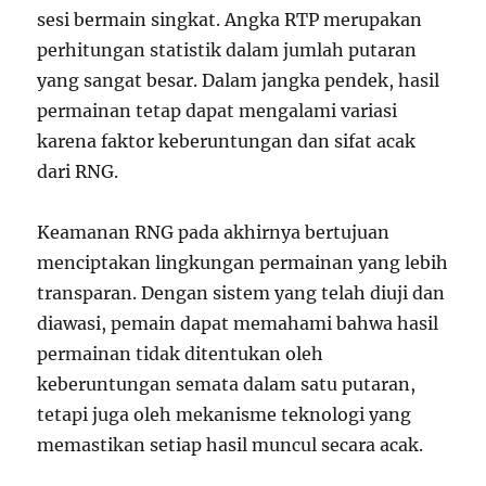
sesi bermain singkat. Angka RTP merupakan
perhitungan statistik dalam jumlah putaran
yang sangat besar. Dalam jangka pendek, hasil
permainan tetap dapat mengalami variasi
karena faktor keberuntungan dan sifat acak
dari RNG.
Keamanan RNG pada akhirnya bertujuan
menciptakan lingkungan permainan yang lebih
transparan. Dengan sistem yang telah diuji dan
diawasi, pemain dapat memahami bahwa hasil
permainan tidak ditentukan oleh
keberuntungan semata dalam satu putaran,
tetapi juga oleh mekanisme teknologi yang
memastikan setiap hasil muncul secara acak.