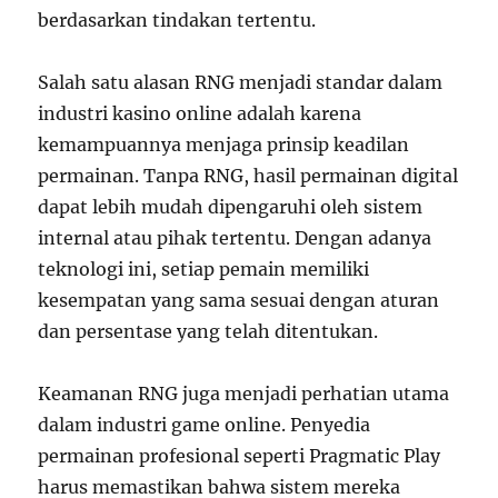
berdasarkan tindakan tertentu.
Salah satu alasan RNG menjadi standar dalam
industri kasino online adalah karena
kemampuannya menjaga prinsip keadilan
permainan. Tanpa RNG, hasil permainan digital
dapat lebih mudah dipengaruhi oleh sistem
internal atau pihak tertentu. Dengan adanya
teknologi ini, setiap pemain memiliki
kesempatan yang sama sesuai dengan aturan
dan persentase yang telah ditentukan.
Keamanan RNG juga menjadi perhatian utama
dalam industri game online. Penyedia
permainan profesional seperti Pragmatic Play
harus memastikan bahwa sistem mereka