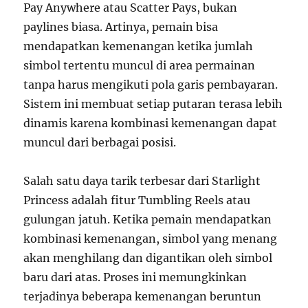
Pay Anywhere atau Scatter Pays, bukan
paylines biasa. Artinya, pemain bisa
mendapatkan kemenangan ketika jumlah
simbol tertentu muncul di area permainan
tanpa harus mengikuti pola garis pembayaran.
Sistem ini membuat setiap putaran terasa lebih
dinamis karena kombinasi kemenangan dapat
muncul dari berbagai posisi.
Salah satu daya tarik terbesar dari Starlight
Princess adalah fitur Tumbling Reels atau
gulungan jatuh. Ketika pemain mendapatkan
kombinasi kemenangan, simbol yang menang
akan menghilang dan digantikan oleh simbol
baru dari atas. Proses ini memungkinkan
terjadinya beberapa kemenangan beruntun