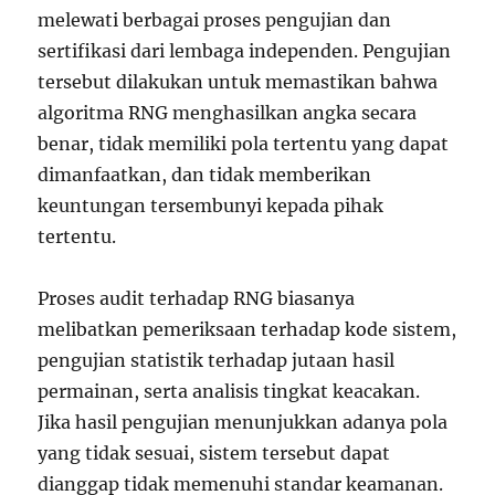
melewati berbagai proses pengujian dan
sertifikasi dari lembaga independen. Pengujian
tersebut dilakukan untuk memastikan bahwa
algoritma RNG menghasilkan angka secara
benar, tidak memiliki pola tertentu yang dapat
dimanfaatkan, dan tidak memberikan
keuntungan tersembunyi kepada pihak
tertentu.
Proses audit terhadap RNG biasanya
melibatkan pemeriksaan terhadap kode sistem,
pengujian statistik terhadap jutaan hasil
permainan, serta analisis tingkat keacakan.
Jika hasil pengujian menunjukkan adanya pola
yang tidak sesuai, sistem tersebut dapat
dianggap tidak memenuhi standar keamanan.