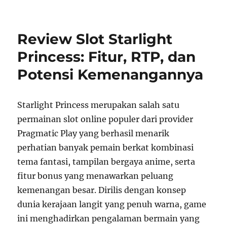
Riset
Di
Balik
Review Slot Starlight
Kepopuleran
Karakter
Princess: Fitur, RTP, dan
Kakek
Potensi Kemenangannya
Zeus
dari
Pragmatic
Play
Starlight Princess merupakan salah satu
permainan slot online populer dari provider
Pragmatic Play yang berhasil menarik
perhatian banyak pemain berkat kombinasi
tema fantasi, tampilan bergaya anime, serta
fitur bonus yang menawarkan peluang
kemenangan besar. Dirilis dengan konsep
dunia kerajaan langit yang penuh warna, game
ini menghadirkan pengalaman bermain yang