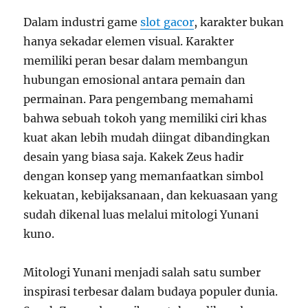
Dalam industri game
slot gacor
, karakter bukan
hanya sekadar elemen visual. Karakter
memiliki peran besar dalam membangun
hubungan emosional antara pemain dan
permainan. Para pengembang memahami
bahwa sebuah tokoh yang memiliki ciri khas
kuat akan lebih mudah diingat dibandingkan
desain yang biasa saja. Kakek Zeus hadir
dengan konsep yang memanfaatkan simbol
kekuatan, kebijaksanaan, dan kekuasaan yang
sudah dikenal luas melalui mitologi Yunani
kuno.
Mitologi Yunani menjadi salah satu sumber
inspirasi terbesar dalam budaya populer dunia.