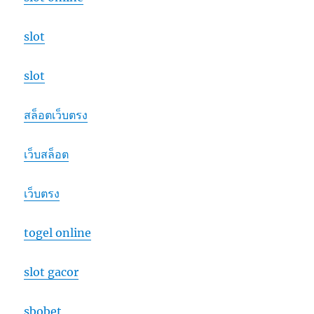
slot
slot
สล็อตเว็บตรง
เว็บสล็อต
เว็บตรง
togel online
slot gacor
sbobet