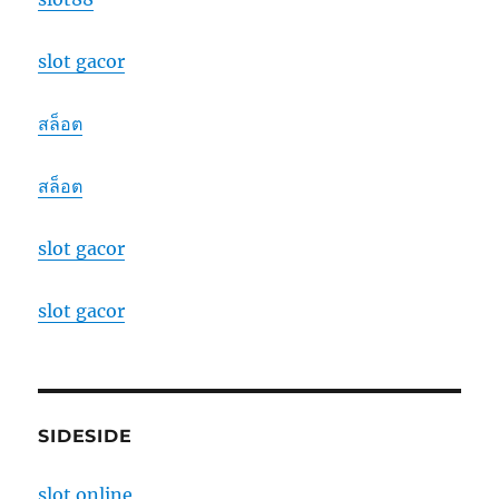
slot gacor
สล็อต
สล็อต
slot gacor
slot gacor
SIDESIDE
slot online