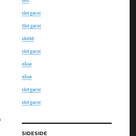
slot
slot gacor
Slot gacor
slot88
slot gacor
สล็อต
สล็อต
slot gacor
slot gacor
n
SIDESIDE