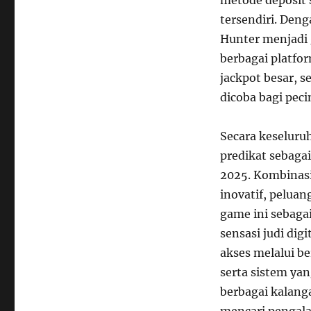
metode deposit 
tersendiri. Deng
Hunter menjadi g
berbagai platfo
jackpot besar, 
dicoba bagi peci
Secara keselur
predikat sebaga
2025. Kombinasi
inovatif, pelua
game ini sebaga
sensasi judi di
akses melalui be
serta sistem y
berbagai kalanga