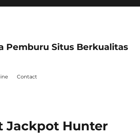
a Pemburu Situs Berkualitas
line
Contact
t Jackpot Hunter