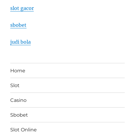
slot gacor
sbobet
judi bola
Home
Slot
Casino
Sbobet
Slot Online