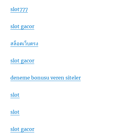
slot777
slot gacor
สล็อตเว็บตรง
slot gacor
deneme bonusu veren siteler
slot
slot
slot gacor