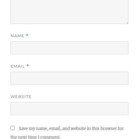
NAME
*
EMAIL
*
WEBSITE
Save my name, email, and website in this browser for
the next time I comment.