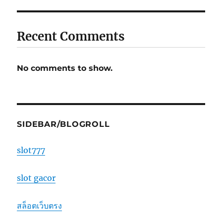
Recent Comments
No comments to show.
SIDEBAR/BLOGROLL
slot777
slot gacor
สล็อตเว็บตรง