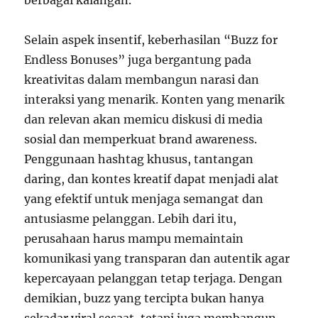
berbagai kalangan.
Selain aspek insentif, keberhasilan “Buzz for
Endless Bonuses” juga bergantung pada
kreativitas dalam membangun narasi dan
interaksi yang menarik. Konten yang menarik
dan relevan akan memicu diskusi di media
sosial dan memperkuat brand awareness.
Penggunaan hashtag khusus, tantangan
daring, dan kontes kreatif dapat menjadi alat
yang efektif untuk menjaga semangat dan
antusiasme pelanggan. Lebih dari itu,
perusahaan harus mampu memaintain
komunikasi yang transparan dan autentik agar
kepercayaan pelanggan tetap terjaga. Dengan
demikian, buzz yang tercipta bukan hanya