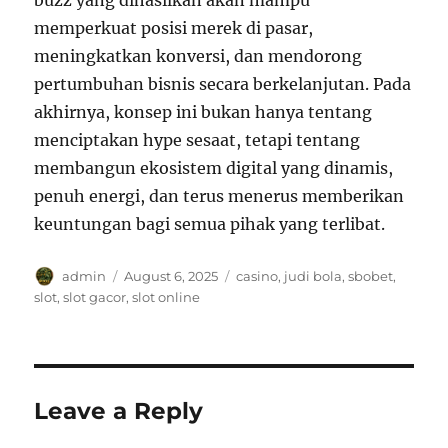
buzz yang dihasilkan akan mampu
memperkuat posisi merek di pasar,
meningkatkan konversi, dan mendorong
pertumbuhan bisnis secara berkelanjutan. Pada
akhirnya, konsep ini bukan hanya tentang
menciptakan hype sesaat, tetapi tentang
membangun ekosistem digital yang dinamis,
penuh energi, dan terus menerus memberikan
keuntungan bagi semua pihak yang terlibat.
Author
Posted
Tags
admin
August 6, 2025
casino
,
judi bola
,
sbobet
,
on
slot
,
slot gacor
,
slot online
Leave a Reply