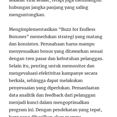
sekadar viral sesaat, tetapi juga membangun
hubungan jangka panjang yang saling
menguntungkan.
Mengimplementasikan “Buzz for Endless
Bonuses” memerlukan strategi yang matang
dan konsisten. Perusahaan harus mampu
menyesuaikan bonus yang ditawarkan sesuai
dengan tren pasar dan kebutuhan pelanggan.
Selain itu, penting untuk memonitor dan
mengevaluasi efektivitas kampanye secara
berkala, sehingga dapat melakukan
penyesuaian yang diperlukan. Pemanfaatan
data analitik dan feedback dari pelanggan
menjadi kunci dalam mengoptimalkan
program ini. Dengan pendekatan yang tepat,