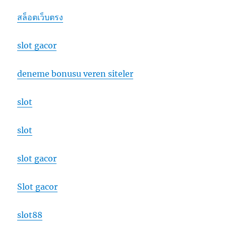
สล็อตเว็บตรง
slot gacor
deneme bonusu veren siteler
slot
slot
slot gacor
Slot gacor
slot88