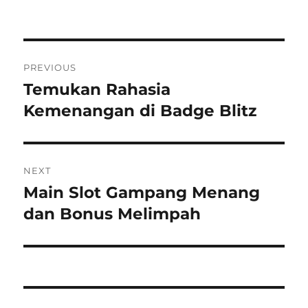
Post
PREVIOUS
navigation
Temukan Rahasia
Previous
post:
Kemenangan di Badge Blitz
NEXT
Main Slot Gampang Menang
Next
post:
dan Bonus Melimpah