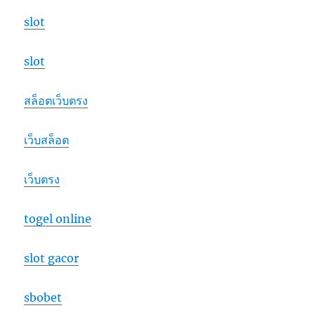
slot
slot
สล็อตเว็บตรง
เว็บสล็อต
เว็บตรง
togel online
slot gacor
sbobet