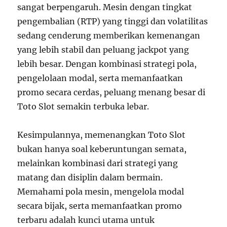
sangat berpengaruh. Mesin dengan tingkat
pengembalian (RTP) yang tinggi dan volatilitas
sedang cenderung memberikan kemenangan
yang lebih stabil dan peluang jackpot yang
lebih besar. Dengan kombinasi strategi pola,
pengelolaan modal, serta memanfaatkan
promo secara cerdas, peluang menang besar di
Toto Slot semakin terbuka lebar.
Kesimpulannya, memenangkan Toto Slot
bukan hanya soal keberuntungan semata,
melainkan kombinasi dari strategi yang
matang dan disiplin dalam bermain.
Memahami pola mesin, mengelola modal
secara bijak, serta memanfaatkan promo
terbaru adalah kunci utama untuk