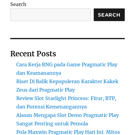
Search
SEARCH
Recent Posts
Cara Kerja RNG pada Game Pragmatic Play
dan Keamanannya
Riset Di Balik Kepopuleran Karakter Kakek
Zeus dari Pragmatic Play
Review Slot Starlight Princess: Fitur, RTP,
dan Potensi Kemenangannya
Alasan Mengapa Slot Demo Pragmatic Play
Sangat Penting untuk Pemula
Pola Maxwin Pragmatic Play Hari Ini: Mitos