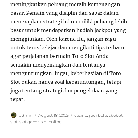
meningkatkan peluang meraih kemenangan
besar. Pemain yang disiplin dan sabar dalam
menerapkan strategi ini memiliki peluang lebih
besar untuk mendapatkan hadiah jackpot yang
menggiurkan. Oleh karena itu, jangan ragu
untuk terus belajar dan mengikuti tips terbaru
agar perjalanan bermain Toto Slot Anda
semakin menyenangkan dan tentunya
menguntungkan. Ingat, keberhasilan di Toto
Slot bukan hanya soal keberuntungan, tetapi
juga tentang strategi dan pengelolaan yang
tepat.
Author
Posted
Tags
admin
August 18, 2025
casino
,
judi bola
,
sbobet
,
on
slot
,
slot gacor
,
slot online