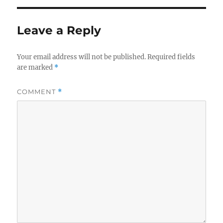
Leave a Reply
Your email address will not be published.
Required fields
are marked
*
COMMENT
*