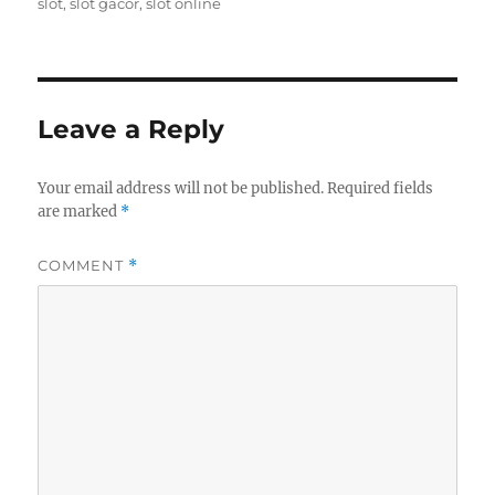
on
slot
,
slot gacor
,
slot online
Leave a Reply
Your email address will not be published.
Required fields
are marked
*
COMMENT
*