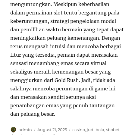
menguntungkan. Meskipun keberhasilan
dalam permainan slot tentu bergantung pada
keberuntungan, strategi pengelolaan modal
dan pemilihan waktu bermain yang tepat dapat
meningkatkan peluang kemenangan. Dengan
terus mengasah intuisi dan mencoba berbagai
fitur yang tersedia, pemain dapat merasakan
sensasi menambang emas secara virtual
sekaligus meraih kemenangan besar yang
menggiurkan dari Gold Rush. Jadi, tidak ada
salahnya mencoba peruntungan di game ini
dan merasakan sendiri serunya aksi
penambangan emas yang penuh tantangan
dan peluang besar.
Author
Posted
Tags
admin
August 21, 2025
casino
,
judi bola
,
sbobet
,