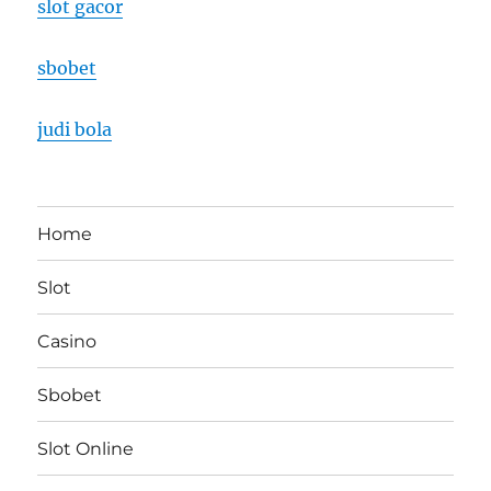
slot gacor
sbobet
judi bola
Home
Slot
Casino
Sbobet
Slot Online