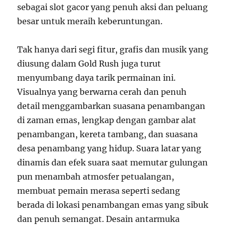
sebagai slot gacor yang penuh aksi dan peluang
besar untuk meraih keberuntungan.
Tak hanya dari segi fitur, grafis dan musik yang
diusung dalam Gold Rush juga turut
menyumbang daya tarik permainan ini.
Visualnya yang berwarna cerah dan penuh
detail menggambarkan suasana penambangan
di zaman emas, lengkap dengan gambar alat
penambangan, kereta tambang, dan suasana
desa penambang yang hidup. Suara latar yang
dinamis dan efek suara saat memutar gulungan
pun menambah atmosfer petualangan,
membuat pemain merasa seperti sedang
berada di lokasi penambangan emas yang sibuk
dan penuh semangat. Desain antarmuka