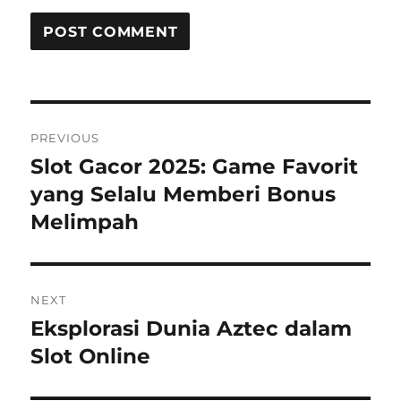
Post
PREVIOUS
navigation
Slot Gacor 2025: Game Favorit
Previous
post:
yang Selalu Memberi Bonus
Melimpah
NEXT
Eksplorasi Dunia Aztec dalam
Next
post:
Slot Online