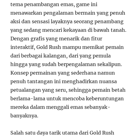
tema penambangan emas, game ini
menawarkan pengalaman bermain yang penuh
aksi dan sensasi layaknya seorang penambang
yang sedang mencari kekayaan di bawah tanah.
Dengan grafis yang menarik dan fitur
interaktif, Gold Rush mampu memikat pemain
dari berbagai kalangan, dari yang pemula
hingga yang sudah berpengalaman sekalipun.
Konsep permainan yang sederhana namun
penuh tantangan ini menghadirkan nuansa
petualangan yang seru, sehingga pemain betah
berlama-lama untuk mencoba keberuntungan
mereka dalam menggali emas sebanyak-
banyaknya.
Salah satu daya tarik utama dari Gold Rush