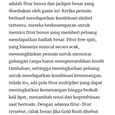
adalah fitur bonus dan jackpot besar yang
disediakan oleh game ini. Ketika pemain
berhasil mendapatkan kombinasi simbol
tertentu, mereka berkesempatan untuk
memicu fitur bonus yang memberi peluang
mendapatkan hadiah besar. Fitur free spin,
yang biasanya muncul secara acak,
memungkinkan pemain untuk memutar
gulungan tanpa harus mempertaruhkan kredit
tambahan, sehingga meningkatkan peluang
untuk mendapatkan kombinasi kemenangan.
Selain itu, ada pula fitur multiplier yang dapat
meningkatkan kemenangan hingga berkali-
kali lipat, menambah tensi dan kegembiraan
saat bermain. Dengan adanya fitur-fitur
tersebut, tidak heran jika Gold Rush disebut