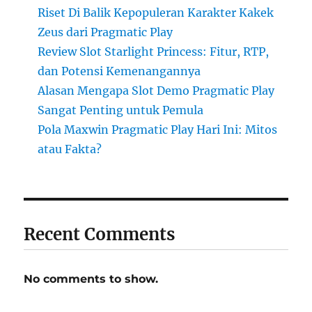
Riset Di Balik Kepopuleran Karakter Kakek
Zeus dari Pragmatic Play
Review Slot Starlight Princess: Fitur, RTP,
dan Potensi Kemenangannya
Alasan Mengapa Slot Demo Pragmatic Play
Sangat Penting untuk Pemula
Pola Maxwin Pragmatic Play Hari Ini: Mitos
atau Fakta?
Recent Comments
No comments to show.