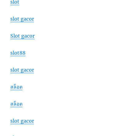
slot
slot gacor
Slot gacor
slot88
slot gacor
สล็อต
สล็อต
slot gacor