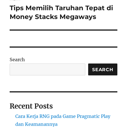
Tips Memilih Taruhan Tepat di
Next
post:
Money Stacks Megaways
Search
SEARCH
Recent Posts
Cara Kerja RNG pada Game Pragmatic Play
dan Keamanannya