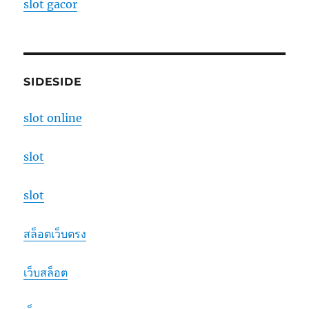
slot gacor
SIDESIDE
slot online
slot
slot
สล็อตเว็บตรง
เว็บสล็อต