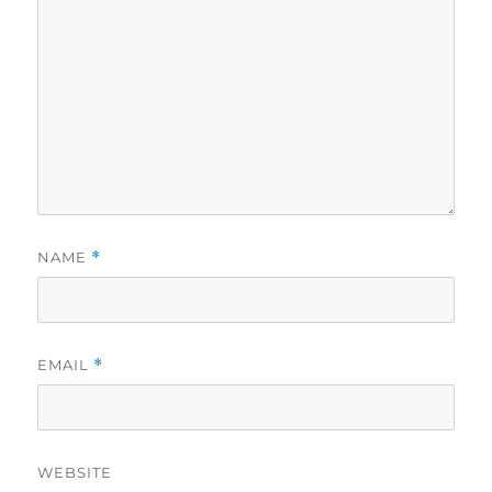
NAME
*
EMAIL
*
WEBSITE