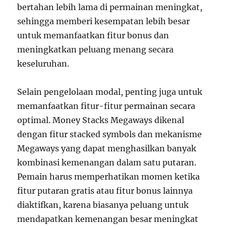
bertahan lebih lama di permainan meningkat,
sehingga memberi kesempatan lebih besar
untuk memanfaatkan fitur bonus dan
meningkatkan peluang menang secara
keseluruhan.
Selain pengelolaan modal, penting juga untuk
memanfaatkan fitur-fitur permainan secara
optimal. Money Stacks Megaways dikenal
dengan fitur stacked symbols dan mekanisme
Megaways yang dapat menghasilkan banyak
kombinasi kemenangan dalam satu putaran.
Pemain harus memperhatikan momen ketika
fitur putaran gratis atau fitur bonus lainnya
diaktifkan, karena biasanya peluang untuk
mendapatkan kemenangan besar meningkat