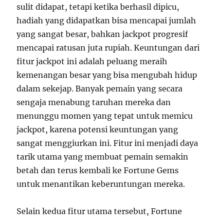
sulit didapat, tetapi ketika berhasil dipicu,
hadiah yang didapatkan bisa mencapai jumlah
yang sangat besar, bahkan jackpot progresif
mencapai ratusan juta rupiah. Keuntungan dari
fitur jackpot ini adalah peluang meraih
kemenangan besar yang bisa mengubah hidup
dalam sekejap. Banyak pemain yang secara
sengaja menabung taruhan mereka dan
menunggu momen yang tepat untuk memicu
jackpot, karena potensi keuntungan yang
sangat menggiurkan ini. Fitur ini menjadi daya
tarik utama yang membuat pemain semakin
betah dan terus kembali ke Fortune Gems
untuk menantikan keberuntungan mereka.
Selain kedua fitur utama tersebut, Fortune