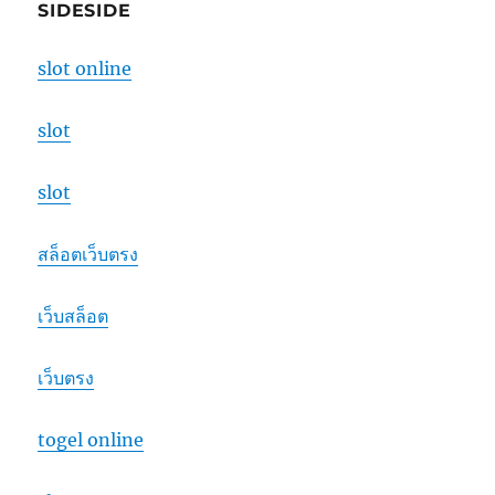
SIDESIDE
slot online
slot
slot
สล็อตเว็บตรง
เว็บสล็อต
เว็บตรง
togel online