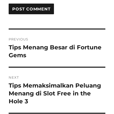
Post
PREVIOUS
navigation
Tips Menang Besar di Fortune
Previous
post:
Gems
NEXT
Tips Memaksimalkan Peluang
Next
post:
Menang di Slot Free in the
Hole 3