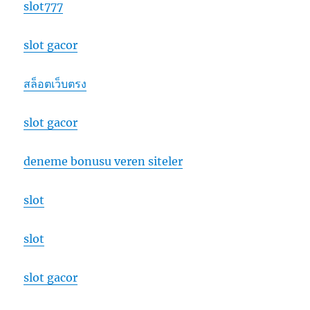
slot777
slot gacor
สล็อตเว็บตรง
slot gacor
deneme bonusu veren siteler
slot
slot
slot gacor