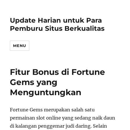
Update Harian untuk Para
Pemburu Situs Berkualitas
MENU
Fitur Bonus di Fortune
Gems yang
Menguntungkan
Fortune Gems merupakan salah satu
permainan slot online yang sedang naik daun
di kalangan penggemar judi daring. Selain