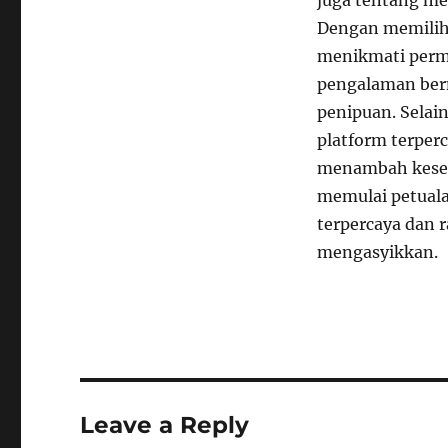
juga tentang m
Dengan memilih 
menikmati perma
pengalaman ber
penipuan. Selai
platform terpe
menambah keseru
memulai petuala
terpercaya dan r
mengasyikkan.
Leave a Reply