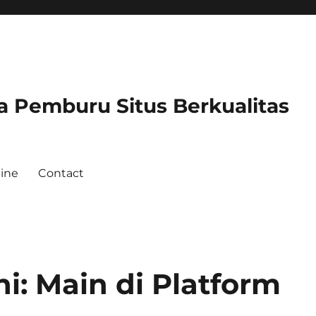
a Pemburu Situs Berkualitas
line
Contact
i: Main di Platform