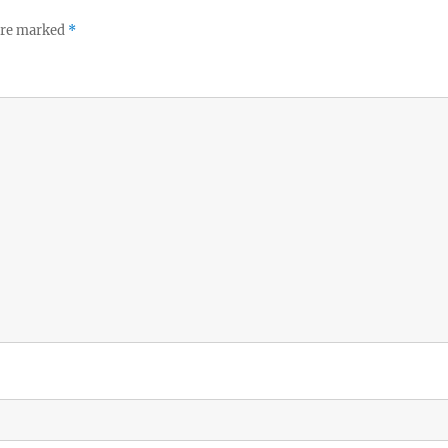
 are marked
*