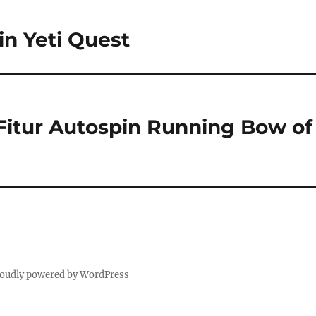
n Yeti Quest
tur Autospin Running Bow of
oudly powered by WordPress