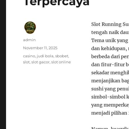
Terpercaya
Slot Running Su
tengah naik dau
Author
admin
Tema unik yang 
Posted
November 11, 2025
dan kehidupan,
on
Tags
casino
,
judi bola
,
sbobet
,
berbeda dari pe
slot
,
slot gacor
,
slot online
dan fitur-fitur
sekadar menghi
menjanjikan bag
sushi yang penu
simbol-simbol k
yang memperkaya
menjadi pilihan 