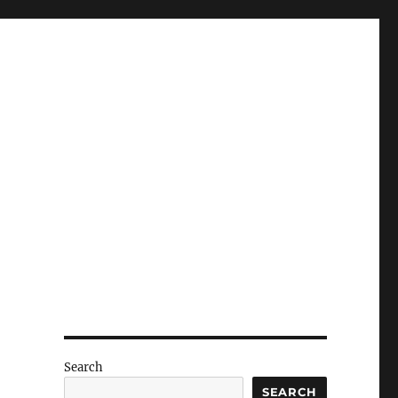
Search
SEARCH