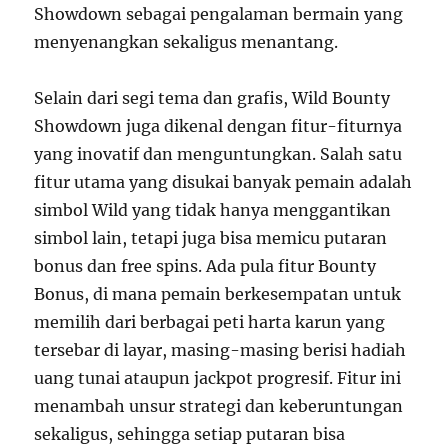
Showdown sebagai pengalaman bermain yang
menyenangkan sekaligus menantang.
Selain dari segi tema dan grafis, Wild Bounty
Showdown juga dikenal dengan fitur-fiturnya
yang inovatif dan menguntungkan. Salah satu
fitur utama yang disukai banyak pemain adalah
simbol Wild yang tidak hanya menggantikan
simbol lain, tetapi juga bisa memicu putaran
bonus dan free spins. Ada pula fitur Bounty
Bonus, di mana pemain berkesempatan untuk
memilih dari berbagai peti harta karun yang
tersebar di layar, masing-masing berisi hadiah
uang tunai ataupun jackpot progresif. Fitur ini
menambah unsur strategi dan keberuntungan
sekaligus, sehingga setiap putaran bisa