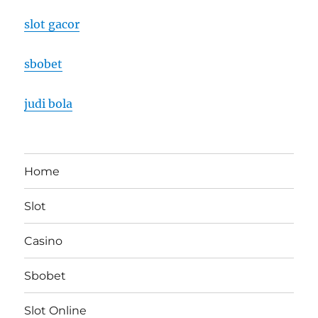
slot gacor
sbobet
judi bola
Home
Slot
Casino
Sbobet
Slot Online