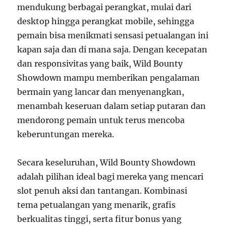
mendukung berbagai perangkat, mulai dari
desktop hingga perangkat mobile, sehingga
pemain bisa menikmati sensasi petualangan ini
kapan saja dan di mana saja. Dengan kecepatan
dan responsivitas yang baik, Wild Bounty
Showdown mampu memberikan pengalaman
bermain yang lancar dan menyenangkan,
menambah keseruan dalam setiap putaran dan
mendorong pemain untuk terus mencoba
keberuntungan mereka.
Secara keseluruhan, Wild Bounty Showdown
adalah pilihan ideal bagi mereka yang mencari
slot penuh aksi dan tantangan. Kombinasi
tema petualangan yang menarik, grafis
berkualitas tinggi, serta fitur bonus yang