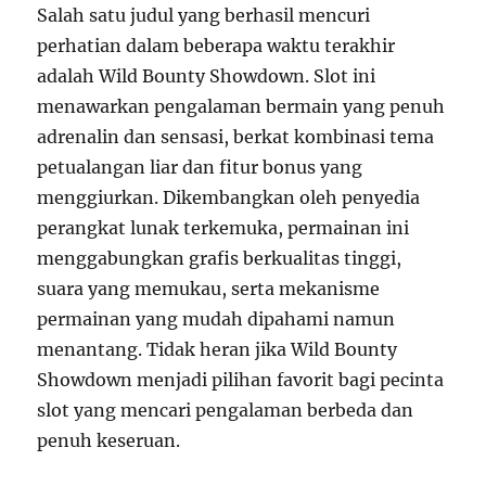
Salah satu judul yang berhasil mencuri
perhatian dalam beberapa waktu terakhir
adalah Wild Bounty Showdown. Slot ini
menawarkan pengalaman bermain yang penuh
adrenalin dan sensasi, berkat kombinasi tema
petualangan liar dan fitur bonus yang
menggiurkan. Dikembangkan oleh penyedia
perangkat lunak terkemuka, permainan ini
menggabungkan grafis berkualitas tinggi,
suara yang memukau, serta mekanisme
permainan yang mudah dipahami namun
menantang. Tidak heran jika Wild Bounty
Showdown menjadi pilihan favorit bagi pecinta
slot yang mencari pengalaman berbeda dan
penuh keseruan.