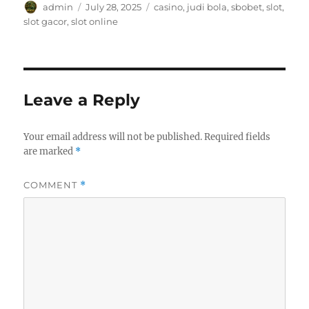
Author
Posted
Tags
admin
July 28, 2025
casino
,
judi bola
,
sbobet
,
slot
,
on
slot gacor
,
slot online
Leave a Reply
Your email address will not be published.
Required fields
are marked
*
COMMENT
*