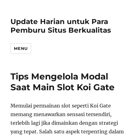
Update Harian untuk Para
Pemburu Situs Berkualitas
MENU
Tips Mengelola Modal
Saat Main Slot Koi Gate
Memulai permainan slot seperti Koi Gate
memang menawarkan sensasi tersendiri,
terlebih lagi jika dimainkan dengan strategi
yang tepat. Salah satu aspek terpenting dalam