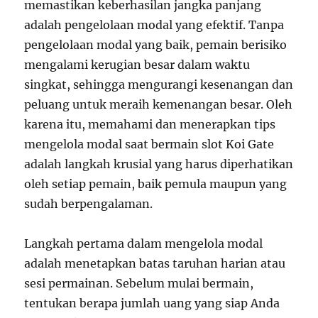
memastikan keberhasilan jangka panjang
adalah pengelolaan modal yang efektif. Tanpa
pengelolaan modal yang baik, pemain berisiko
mengalami kerugian besar dalam waktu
singkat, sehingga mengurangi kesenangan dan
peluang untuk meraih kemenangan besar. Oleh
karena itu, memahami dan menerapkan tips
mengelola modal saat bermain slot Koi Gate
adalah langkah krusial yang harus diperhatikan
oleh setiap pemain, baik pemula maupun yang
sudah berpengalaman.
Langkah pertama dalam mengelola modal
adalah menetapkan batas taruhan harian atau
sesi permainan. Sebelum mulai bermain,
tentukan berapa jumlah uang yang siap Anda