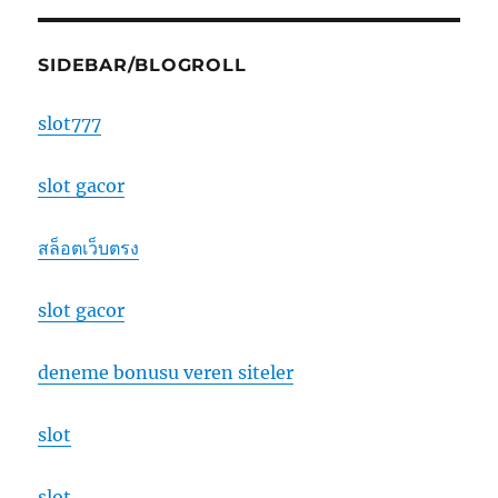
SIDEBAR/BLOGROLL
slot777
slot gacor
สล็อตเว็บตรง
slot gacor
deneme bonusu veren siteler
slot
slot