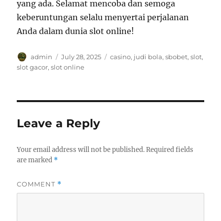
yang ada. Selamat mencoba dan semoga
keberuntungan selalu menyertai perjalanan
Anda dalam dunia slot online!
Author
Posted
Tags
admin
July 28, 2025
casino
,
judi bola
,
sbobet
,
slot
,
on
slot gacor
,
slot online
Leave a Reply
Your email address will not be published.
Required fields
are marked
*
COMMENT
*