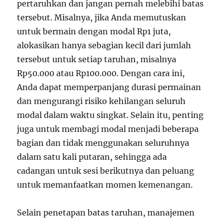
pertaruhkan dan jangan pernah melebihi batas
tersebut. Misalnya, jika Anda memutuskan
untuk bermain dengan modal Rp1 juta,
alokasikan hanya sebagian kecil dari jumlah
tersebut untuk setiap taruhan, misalnya
Rp50.000 atau Rp100.000. Dengan cara ini,
Anda dapat memperpanjang durasi permainan
dan mengurangi risiko kehilangan seluruh
modal dalam waktu singkat. Selain itu, penting
juga untuk membagi modal menjadi beberapa
bagian dan tidak menggunakan seluruhnya
dalam satu kali putaran, sehingga ada
cadangan untuk sesi berikutnya dan peluang
untuk memanfaatkan momen kemenangan.
Selain penetapan batas taruhan, manajemen