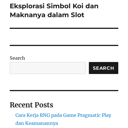
Eksplorasi Simbol Koi dan
Next
post:
Maknanya dalam Slot
Search
SEARCH
Recent Posts
Cara Kerja RNG pada Game Pragmatic Play
dan Keamanannya