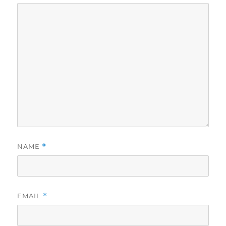
NAME
*
EMAIL
*