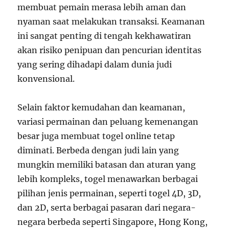
membuat pemain merasa lebih aman dan
nyaman saat melakukan transaksi. Keamanan
ini sangat penting di tengah kekhawatiran
akan risiko penipuan dan pencurian identitas
yang sering dihadapi dalam dunia judi
konvensional.
Selain faktor kemudahan dan keamanan,
variasi permainan dan peluang kemenangan
besar juga membuat togel online tetap
diminati. Berbeda dengan judi lain yang
mungkin memiliki batasan dan aturan yang
lebih kompleks, togel menawarkan berbagai
pilihan jenis permainan, seperti togel 4D, 3D,
dan 2D, serta berbagai pasaran dari negara-
negara berbeda seperti Singapore, Hong Kong,