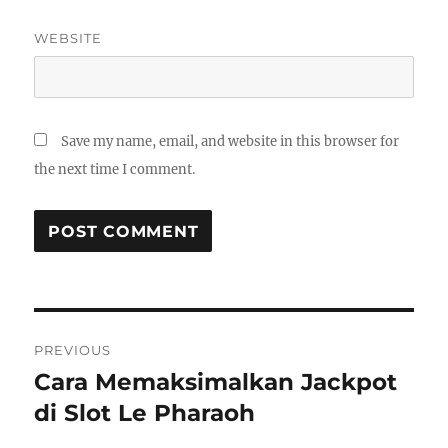
WEBSITE
Save my name, email, and website in this browser for
the next time I comment.
Post
PREVIOUS
navigation
Cara Memaksimalkan Jackpot
Previous
post:
di Slot Le Pharaoh