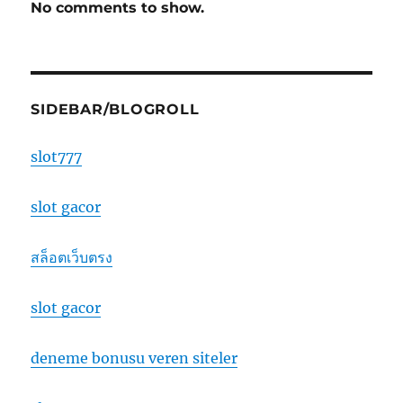
No comments to show.
SIDEBAR/BLOGROLL
slot777
slot gacor
สล็อตเว็บตรง
slot gacor
deneme bonusu veren siteler