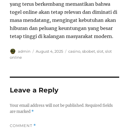
yang terus berkembang memastikan bahwa
togel online akan tetap relevan dan diminati di
masa mendatang, mengingat kebutuhan akan
hiburan dan peluang keuntungan yang besar
tetap tinggi di kalangan masyarakat modern.
Author
Posted
Tags
admin
August 4, 2025
casino
,
sbobet
,
slot
,
slot
on
online
Leave a Reply
Your email address will not be published.
Required fields
are marked
*
COMMENT
*