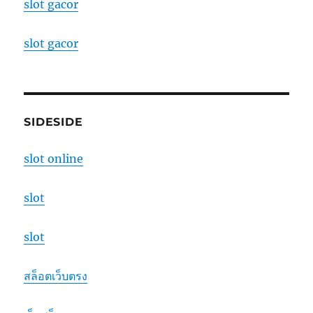
slot gacor
slot gacor
SIDESIDE
slot online
slot
slot
สล็อตเว็บตรง