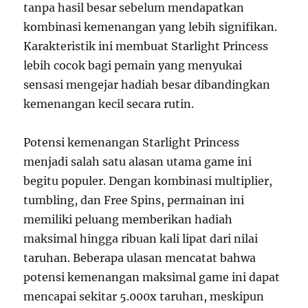
tanpa hasil besar sebelum mendapatkan
kombinasi kemenangan yang lebih signifikan.
Karakteristik ini membuat Starlight Princess
lebih cocok bagi pemain yang menyukai
sensasi mengejar hadiah besar dibandingkan
kemenangan kecil secara rutin.
Potensi kemenangan Starlight Princess
menjadi salah satu alasan utama game ini
begitu populer. Dengan kombinasi multiplier,
tumbling, dan Free Spins, permainan ini
memiliki peluang memberikan hadiah
maksimal hingga ribuan kali lipat dari nilai
taruhan. Beberapa ulasan mencatat bahwa
potensi kemenangan maksimal game ini dapat
mencapai sekitar 5.000x taruhan, meskipun