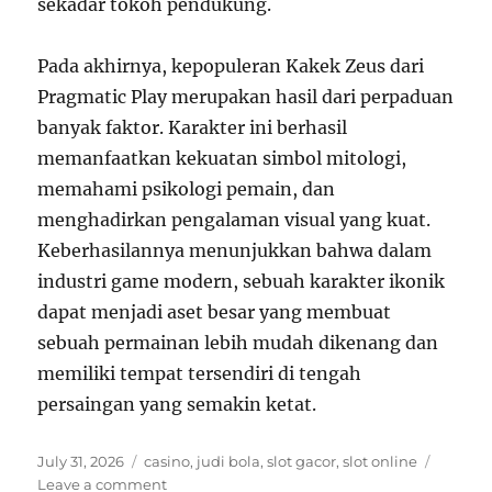
sekadar tokoh pendukung.
Pada akhirnya, kepopuleran Kakek Zeus dari
Pragmatic Play merupakan hasil dari perpaduan
banyak faktor. Karakter ini berhasil
memanfaatkan kekuatan simbol mitologi,
memahami psikologi pemain, dan
menghadirkan pengalaman visual yang kuat.
Keberhasilannya menunjukkan bahwa dalam
industri game modern, sebuah karakter ikonik
dapat menjadi aset besar yang membuat
sebuah permainan lebih mudah dikenang dan
memiliki tempat tersendiri di tengah
persaingan yang semakin ketat.
Posted
Tags
July 31, 2026
casino
,
judi bola
,
slot gacor
,
slot online
on
on
Leave a comment