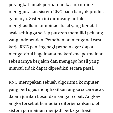
perangkat lunak permainan kasino online
menggunakan sistem RNG pada banyak produk
gamenya. Sistem ini dirancang untuk
menghasilkan kombinasi hasil yang bersifat
acak sehingga setiap putaran memiliki peluang
yang independen. Pemahaman mengenai cara
kerja RNG penting bagi pemain agar dapat
mengetahui bagaimana mekanisme permainan
sebenarnya berjalan dan mengapa hasil yang
muncul tidak dapat diprediksi secara pasti.
RNG merupakan sebuah algoritma komputer
yang bertugas menghasilkan angka secara acak
dalam jumlah besar dan sangat cepat. Angka-
angka tersebut kemudian diterjemahkan oleh
sistem permainan menjadi berbagai hasil