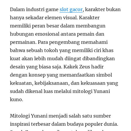
Dalam industri game
slot gacor
, karakter bukan
hanya sekadar elemen visual. Karakter
memiliki peran besar dalam membangun
hubungan emosional antara pemain dan
permainan. Para pengembang memahami
bahwa sebuah tokoh yang memiliki ciri khas
kuat akan lebih mudah diingat dibandingkan
desain yang biasa saja. Kakek Zeus hadir
dengan konsep yang memanfaatkan simbol
kekuatan, kebijaksanaan, dan kekuasaan yang
sudah dikenal luas melalui mitologi Yunani
kuno.
Mitologi Yunani menjadi salah satu sumber
inspirasi terbesar dalam budaya populer dunia.