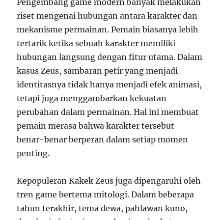
Pengembang game modern banyak melakukan
riset mengenai hubungan antara karakter dan
mekanisme permainan. Pemain biasanya lebih
tertarik ketika sebuah karakter memiliki
hubungan langsung dengan fitur utama. Dalam
kasus Zeus, sambaran petir yang menjadi
identitasnya tidak hanya menjadi efek animasi,
tetapi juga menggambarkan kekuatan
perubahan dalam permainan. Hal ini membuat
pemain merasa bahwa karakter tersebut
benar-benar berperan dalam setiap momen
penting.
Kepopuleran Kakek Zeus juga dipengaruhi oleh
tren game bertema mitologi. Dalam beberapa
tahun terakhir, tema dewa, pahlawan kuno,