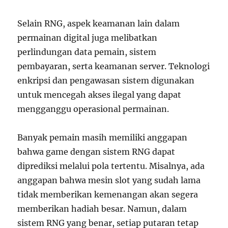
Selain RNG, aspek keamanan lain dalam
permainan digital juga melibatkan
perlindungan data pemain, sistem
pembayaran, serta keamanan server. Teknologi
enkripsi dan pengawasan sistem digunakan
untuk mencegah akses ilegal yang dapat
mengganggu operasional permainan.
Banyak pemain masih memiliki anggapan
bahwa game dengan sistem RNG dapat
diprediksi melalui pola tertentu. Misalnya, ada
anggapan bahwa mesin slot yang sudah lama
tidak memberikan kemenangan akan segera
memberikan hadiah besar. Namun, dalam
sistem RNG yang benar, setiap putaran tetap