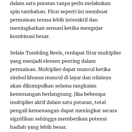
dalam satu putaran tanpa perlu melakukan
spin tambahan. Fitur seperti ini membuat
permainan terasa lebih interaktif dan
meningkatkan sensasi ketika mengejar
kombinasi besar.
Selain Tumbling Reels, terdapat fitur multiplier
yang menjadi elemen penting dalam
permainan. Multiplier dapat muncul ketika
simbol khusus muncul di layar dan nilainya
akan dikumpulkan selama rangkaian
kemenangan berlangsung. Jika beberapa
multiplier aktif dalam satu putaran, total
pengali kemenangan dapat meningkat secara
signifikan sehingga memberikan potensi
hadiah yang lebih besar.