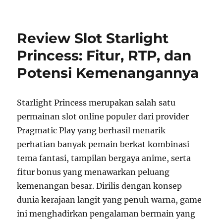
Riset
Di
Balik
Review Slot Starlight
Kepopuleran
Karakter
Princess: Fitur, RTP, dan
Kakek
Potensi Kemenangannya
Zeus
dari
Pragmatic
Play
Starlight Princess merupakan salah satu
permainan slot online populer dari provider
Pragmatic Play yang berhasil menarik
perhatian banyak pemain berkat kombinasi
tema fantasi, tampilan bergaya anime, serta
fitur bonus yang menawarkan peluang
kemenangan besar. Dirilis dengan konsep
dunia kerajaan langit yang penuh warna, game
ini menghadirkan pengalaman bermain yang