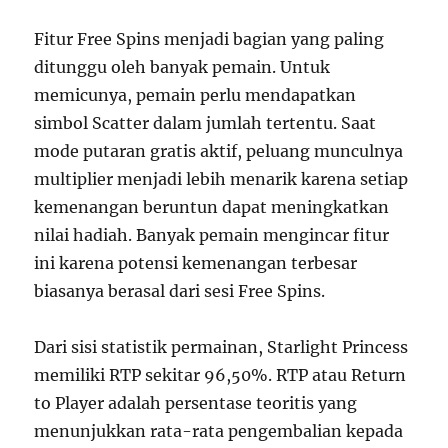
Fitur Free Spins menjadi bagian yang paling
ditunggu oleh banyak pemain. Untuk
memicunya, pemain perlu mendapatkan
simbol Scatter dalam jumlah tertentu. Saat
mode putaran gratis aktif, peluang munculnya
multiplier menjadi lebih menarik karena setiap
kemenangan beruntun dapat meningkatkan
nilai hadiah. Banyak pemain mengincar fitur
ini karena potensi kemenangan terbesar
biasanya berasal dari sesi Free Spins.
Dari sisi statistik permainan, Starlight Princess
memiliki RTP sekitar 96,50%. RTP atau Return
to Player adalah persentase teoritis yang
menunjukkan rata-rata pengembalian kepada